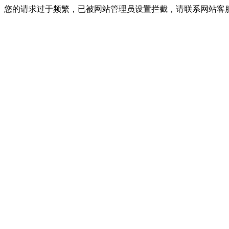
您的请求过于频繁，已被网站管理员设置拦截，请联系网站客服进行解封！I