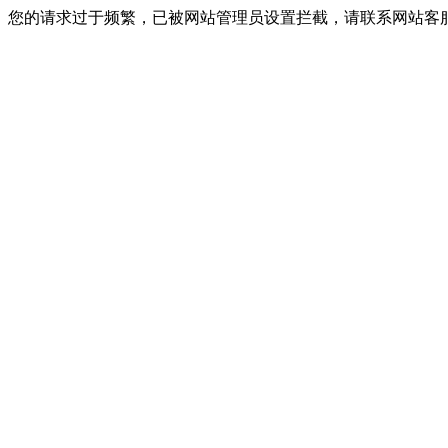
您的请求过于频繁，已被网站管理员设置拦截，请联系网站客服进行解封！I