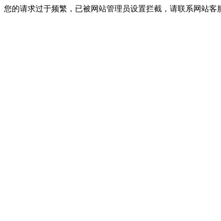
您的请求过于频繁，已被网站管理员设置拦截，请联系网站客服进行解封！I