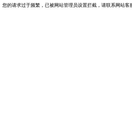
您的请求过于频繁，已被网站管理员设置拦截，请联系网站客服进行解封！I