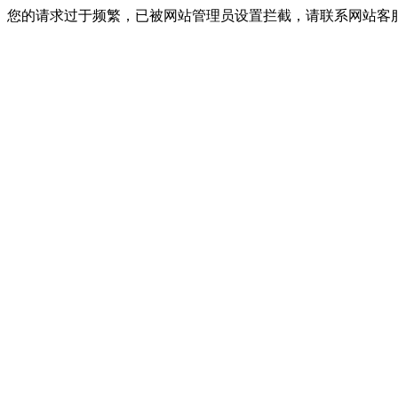
您的请求过于频繁，已被网站管理员设置拦截，请联系网站客服进行解封！I