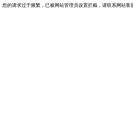
您的请求过于频繁，已被网站管理员设置拦截，请联系网站客服进行解封！I