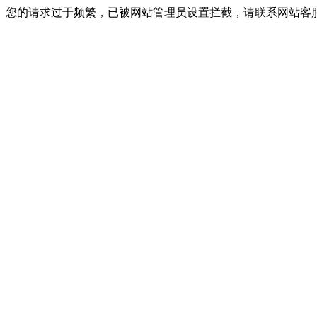
您的请求过于频繁，已被网站管理员设置拦截，请联系网站客服进行解封！I