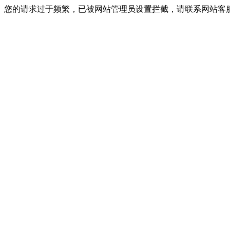
您的请求过于频繁，已被网站管理员设置拦截，请联系网站客服进行解封！I