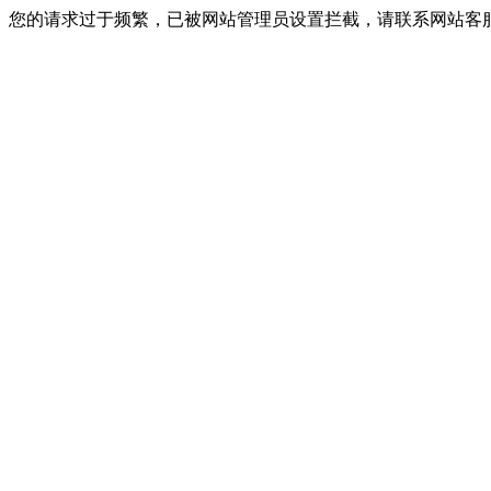
您的请求过于频繁，已被网站管理员设置拦截，请联系网站客服进行解封！I