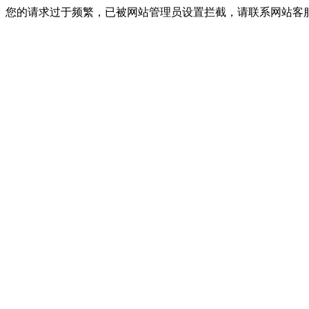
您的请求过于频繁，已被网站管理员设置拦截，请联系网站客服进行解封！I