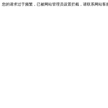
您的请求过于频繁，已被网站管理员设置拦截，请联系网站客服进行解封！I