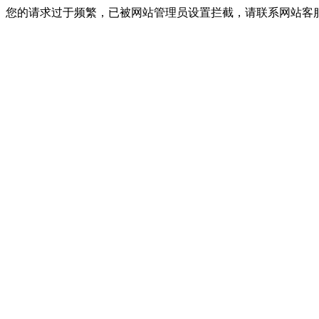
您的请求过于频繁，已被网站管理员设置拦截，请联系网站客服进行解封！I