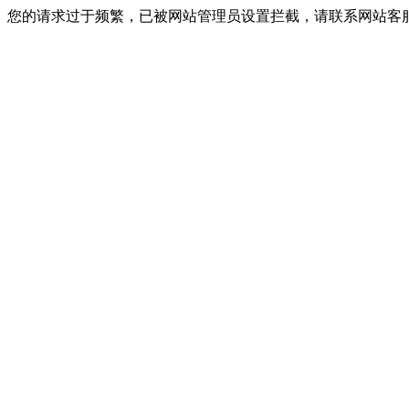
您的请求过于频繁，已被网站管理员设置拦截，请联系网站客服进行解封！I